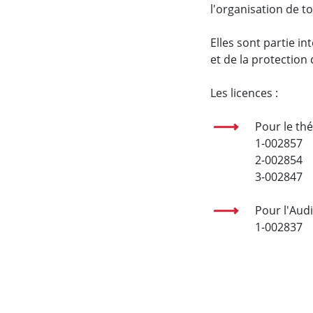
l'organisation de t
Elles sont partie i
et de la protection 
Les licences :
Pour le th
1-002857
2-002854
3-002847
Pour l'Aud
1-002837