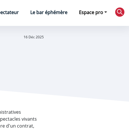
pectateur
Le bar éphémère
Espace pro
Rec
16 Déc 2025
istratives
spectacles vivants
dre d'un contrat,