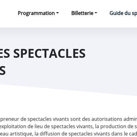
e
Programmation
Billetterie
Guide du s
ES SPECTACLES
S
epreneur de spectacles vivants sont des autorisations admin
exploitation de lieu de spectacles vivants, la production de 
eau artistique, la diffusion de spectacles vivants dans le ca