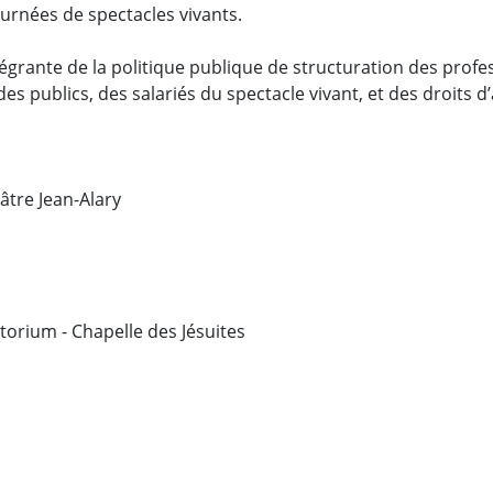
ournées de spectacles vivants.
ntégrante de la politique publique de structuration des prof
des publics, des salariés du spectacle vivant, et des droits d
éâtre Jean-Alary
itorium - Chapelle des Jésuites