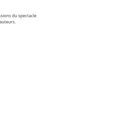
essions du spectacle
’auteurs.